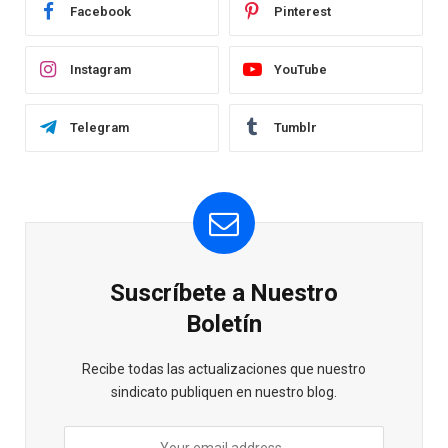
Facebook
Pinterest
Instagram
YouTube
Telegram
Tumblr
Suscríbete a Nuestro
Boletín
Recibe todas las actualizaciones que nuestro
sindicato publiquen en nuestro blog.