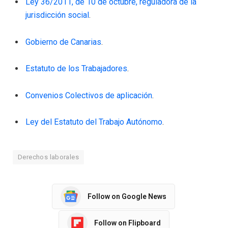
Ley 36/2011, de 10 de octubre, reguladora de la
jurisdicción social
.
Gobierno de Canarias
.
Estatuto de los Trabajadores
.
Convenios Colectivos de aplicación
.
Ley del Estatuto del Trabajo Autónomo
.
Derechos laborales
Follow on Google News
Follow on Flipboard