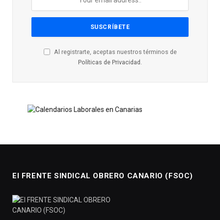
Al registrarte, aceptas nuestros términos de
Políticas de Privacidad
.
El FRENTE SINDICAL OBRERO CANARIO (FSOC)