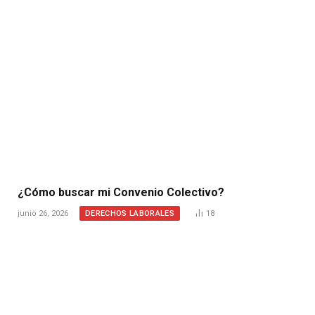
¿Cómo buscar mi Convenio Colectivo?
DERECHOS LABORALES
junio 26, 2026
18