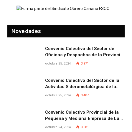
Novedades
Convenio Colectivo del Sector de
Oficinas y Despachos de la Provincia
de Las Palmas
octubre 25, 2024
3.971
Convenio Colectivo del Sector de la
Actividad Siderometalúrgica de la
Provincia de Las Palmas
octubre 25, 2024
3.407
Convenio Colectivo Provincial de la
Pequeña y Mediana Empresa de Las
Palmas.
octubre 24, 2024
3.081