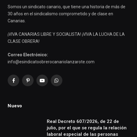
Somos un sindicato canario, que tiene una historia de más de
30 años en el sindicalismo comprometido y de clase en
Canarias.
¡VIVA CANARIAS LIBRE Y SOCIALISTA! ¡VIVA LA LUCHA DE LA
CLASE OBRERA!
Correo Electrónico:
info@esindicatoobrerocanariolanzarote.com
Facebook
Pinterest
YouTube
WhatsApp
Nuevo
Real Decreto 607/2026, de 22 de
julio, por el que se regula la relación
laboral especial de las personas