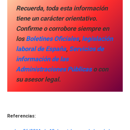
Recuerda,
toda esta información
tiene un carácter orientativo.
Confirme o corrobore siempre en
los
Boletines Oficiales
,
legislación
laboral de España
,
Servicios de
información de las
Administraciones Públicas
o con
su asesor legal.
Referencias: