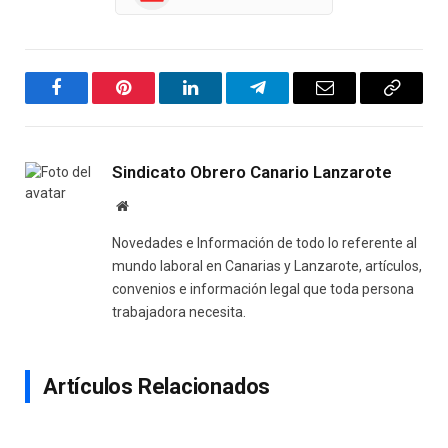
Facebook
Pinterest
LinkedIn
Telegram
Email
Copy
Link
Sindicato Obrero Canario Lanzarote
Website
Novedades e Información de todo lo referente al
mundo laboral en Canarias y Lanzarote, artículos,
convenios e información legal que toda persona
trabajadora necesita.
Artículos Relacionados