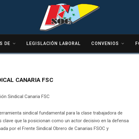
S DE
LEGISLACIÓN LABORAL
CONVENIOS
F
DICAL CANARIA FSC
rramienta sindical fundamental para la clase trabajadora de
s clave que la posicionan como un actor decisivo en la defensa
mada por el Frente Sindical Obrero de Canarias FSOC y