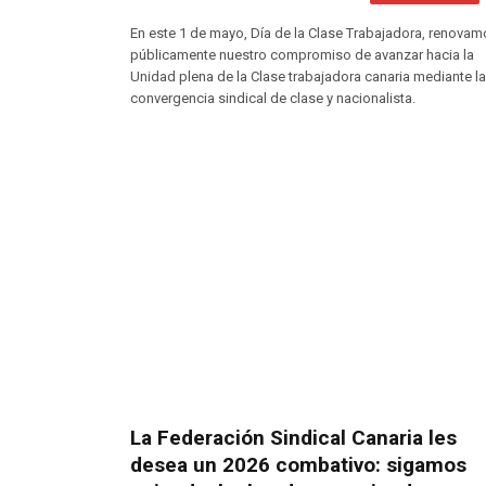
En este 1 de mayo, Día de la Clase Trabajadora, renova
públicamente nuestro compromiso de avanzar hacia la
Unidad plena de la Clase trabajadora canaria mediante la
convergencia sindical de clase y nacionalista.
La Federación Sindical Canaria les
desea un 2026 combativo: sigamos