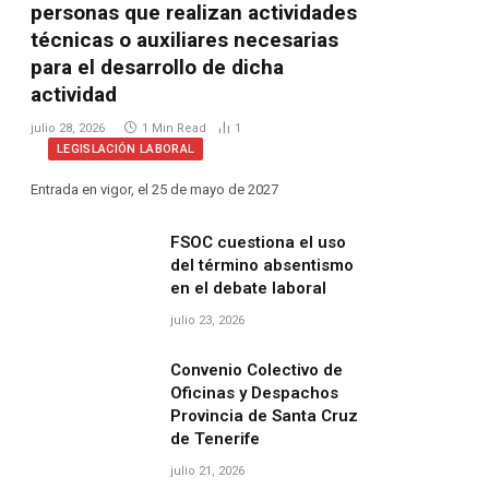
personas que realizan actividades
técnicas o auxiliares necesarias
para el desarrollo de dicha
actividad
julio 28, 2026
1 Min Read
1
LEGISLACIÓN LABORAL
Entrada en vigor, el 25 de mayo de 2027
FSOC cuestiona el uso
del término absentismo
en el debate laboral
julio 23, 2026
Convenio Colectivo de
Oficinas y Despachos
Provincia de Santa Cruz
de Tenerife
julio 21, 2026