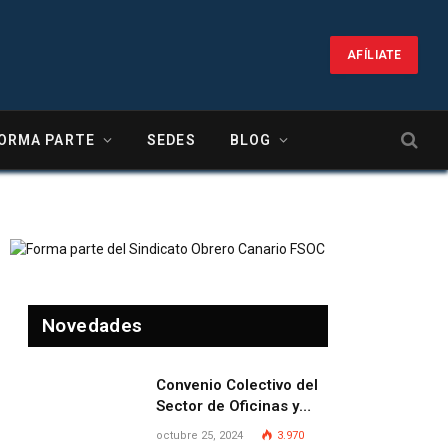
AFÍLIATE
ORMA PARTE
SEDES
BLOG
Novedades
Convenio Colectivo del
Sector de Oficinas y
Despachos de la
octubre 25, 2024
3.970