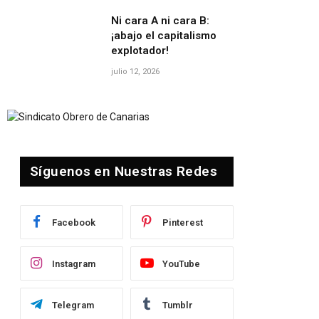
Ni cara A ni cara B:
¡abajo el capitalismo
explotador!
julio 12, 2026
Síguenos en Nuestras Redes
Facebook
Pinterest
Instagram
YouTube
Telegram
Tumblr