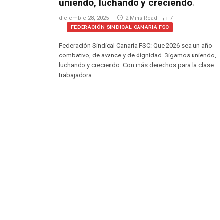
uniendo, luchando y creciendo.
diciembre 28, 2025
2 Mins Read
7
FEDERACIÓN SINDICAL CANARIA FSC
Federación Sindical Canaria FSC: Que 2026 sea un año
combativo, de avance y de dignidad. Sigamos uniendo,
luchando y creciendo. Con más derechos para la clase
trabajadora.