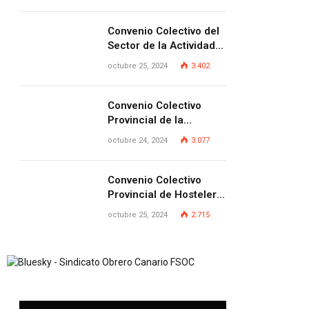
Provincia de Las
Palmas
Convenio Colectivo del
Sector de la Actividad
Siderometalúrgica de la
octubre 25, 2024
3.402
Provincia de Las
Palmas
Convenio Colectivo
Provincial de la
Pequeña y Mediana
octubre 24, 2024
3.077
Empresa de Las
Palmas.
Convenio Colectivo
Provincial de Hostelería
de Las Palmas
octubre 25, 2024
2.715