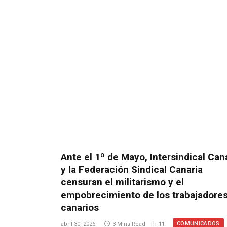
Ante el 1º de Mayo, Intersindical Can
y la Federación Sindical Canaria
censuran el militarismo y el
empobrecimiento de los trabajadore
canarios
COMUNICADOS
abril 30, 2026
3 Mins Read
11