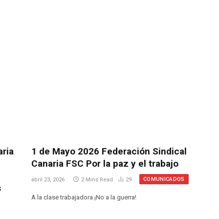
aria
1 de Mayo 2026 Federación Sindical
Canaria FSC Por la paz y el trabajo
COMUNICADOS
abril 23, 2026
2 Mins Read
29
s
A la clase trabajadora ¡No a la guerra!