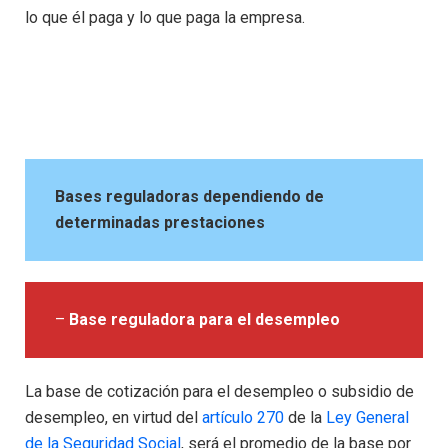
lo que él paga y lo que paga la empresa.
Bases reguladoras dependiendo de
determinadas prestaciones
–
Base reguladora para el desempleo
La base de cotización para el desempleo o subsidio de
desempleo, en virtud del
artículo 270
de la
Ley General
de la Seguridad Social
, será el promedio de la base por