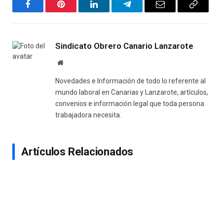
Facebook
Pinterest
LinkedIn
Telegram
Email
Copy
Link
Sindicato Obrero Canario Lanzarote
Website
Novedades e Información de todo lo referente al
mundo laboral en Canarias y Lanzarote, artículos,
convenios e información legal que toda persona
trabajadora necesita.
Artículos Relacionados