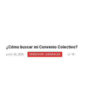
¿Cómo buscar mi Convenio Colectivo?
DERECHOS LABORALES
junio 26, 2026
18