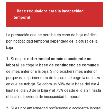
– Base reguladora para la incapacidad
temporal
La prestación que se percibe en caso de baja médica
por incapacidad temporal dependerá de la causa de la
baja:
1- Si es por
enfermedad común o accidente no
labora
l, se coge la
base de contingencias comune
s
del mes anterior a la baja. Si no existiera mes anterior,
porque es el primer mes de trabajo, se coge la del mes
en que se trabaja. Se cobra un 60% de la base del día 4
hasta el día 20 de la baja y el 75% desde el día 21 hasta
el final del período de incapacidad temporal.
2- Si es por enfermedad profesional o accidente laboral,