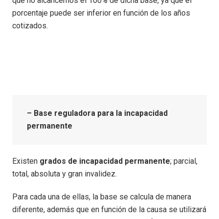
que no alcancemos el 100% de dicha base, ya que el
porcentaje puede ser inferior en función de los años
cotizados.
– Base reguladora para la incapacidad
permanente
Existen
grados de incapacidad permanente
; parcial,
total, absoluta y gran invalidez.
Para cada una de ellas, la base se calcula de manera
diferente, además que en función de la causa se utilizará