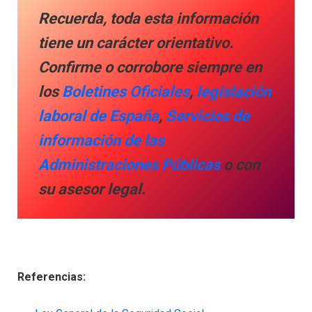
Recuerda,
toda esta información
tiene un carácter orientativo.
Confirme o corrobore siempre en
los
Boletines Oficiales
,
legislación
laboral de España
,
Servicios de
información de las
Administraciones Públicas
o con
su asesor legal.
Referencias: