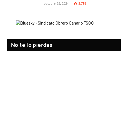
octubre 25, 2024
2.718
No te lo pierdas