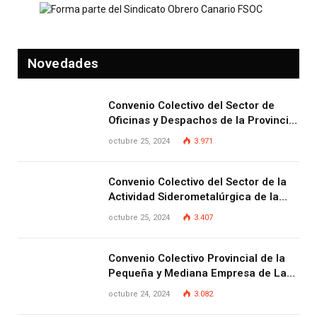
Novedades
Convenio Colectivo del Sector de
Oficinas y Despachos de la Provincia
de Las Palmas
octubre 25, 2024
3.971
Convenio Colectivo del Sector de la
Actividad Siderometalúrgica de la
Provincia de Las Palmas
octubre 25, 2024
3.407
Convenio Colectivo Provincial de la
Pequeña y Mediana Empresa de Las
Palmas.
octubre 24, 2024
3.082