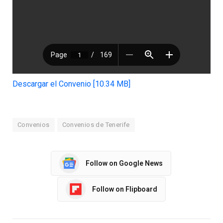
Descargar el Convenio [10.34 MB]
Convenios
Convenios de Tenerife
Follow on Google News
Follow on Flipboard