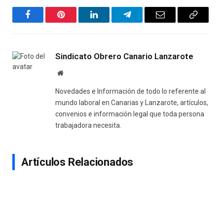
Facebook
Pinterest
LinkedIn
Telegram
Email
Copy
Link
Sindicato Obrero Canario Lanzarote
Website
Novedades e Información de todo lo referente al
mundo laboral en Canarias y Lanzarote, artículos,
convenios e información legal que toda persona
trabajadora necesita.
Artículos Relacionados