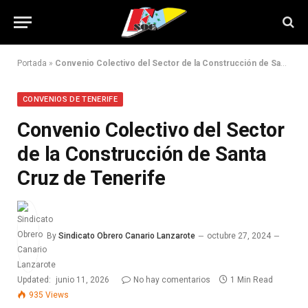
Portada
»
Convenio Colectivo del Sector de la Construcción de Santa Cruz de Tenerife
CONVENIOS DE TENERIFE
Convenio Colectivo del Sector
de la Construcción de Santa
Cruz de Tenerife
By
Sindicato Obrero Canario Lanzarote
octubre 27, 2024
Updated:
junio 11, 2026
No hay comentarios
1 Min Read
935
Views