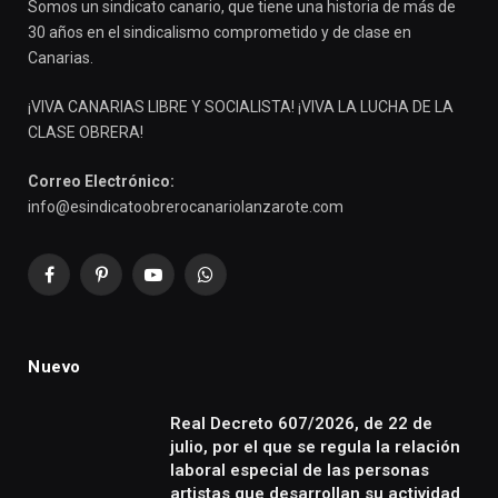
Somos un sindicato canario, que tiene una historia de más de
30 años en el sindicalismo comprometido y de clase en
Canarias.
¡VIVA CANARIAS LIBRE Y SOCIALISTA! ¡VIVA LA LUCHA DE LA
CLASE OBRERA!
Correo Electrónico:
info@esindicatoobrerocanariolanzarote.com
Facebook
Pinterest
YouTube
WhatsApp
Nuevo
Real Decreto 607/2026, de 22 de
julio, por el que se regula la relación
laboral especial de las personas
artistas que desarrollan su actividad