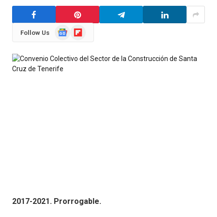
Google
Flipboard
Follow Us
News
2017-2021. Prorrogable.