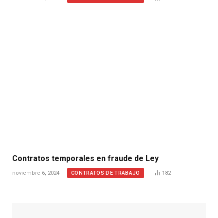
Contratos temporales en fraude de Ley
CONTRATOS DE TRABAJO
noviembre 6, 2024
182