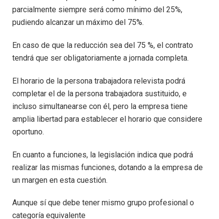
parcialmente siempre será como mínimo del 25%,
pudiendo alcanzar un máximo del 75%.
En caso de que la reducción sea del 75 %, el contrato
tendrá que ser obligatoriamente a jornada completa.
El horario de la persona trabajadora relevista podrá
completar el de la persona trabajadora sustituido, e
incluso simultanearse con él, pero la empresa tiene
amplia libertad para establecer el horario que considere
oportuno.
En cuanto a funciones, la legislación indica que podrá
realizar las mismas funciones, dotando a la empresa de
un margen en esta cuestión.
Aunque sí que debe tener mismo grupo profesional o
categoría equivalente