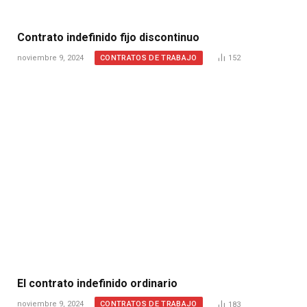
Contrato indefinido fijo discontinuo
CONTRATOS DE TRABAJO
noviembre 9, 2024
152
El contrato indefinido ordinario
CONTRATOS DE TRABAJO
noviembre 9, 2024
183