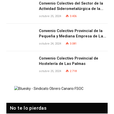
Convenio Colectivo del Sector de la
Actividad Siderometalúrgica de la
Provincia de Las Palmas
octubre 25, 2024
3.406
Convenio Colectivo Provincial de la
Pequeña y Mediana Empresa de Las
Palmas.
octubre 24, 2024
3.081
Convenio Colectivo Provincial de
Hostelería de Las Palmas
octubre 25, 2024
2.718
No te lo pierdas