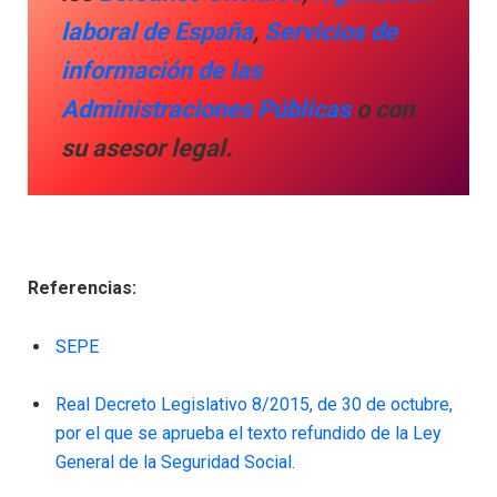
laboral de España
,
Servicios de
información de las
Administraciones Públicas
o con
su asesor legal.
Referencias:
SEPE
Real Decreto Legislativo 8/2015, de 30 de octubre,
por el que se aprueba el texto refundido de la Ley
General de la Seguridad Social.