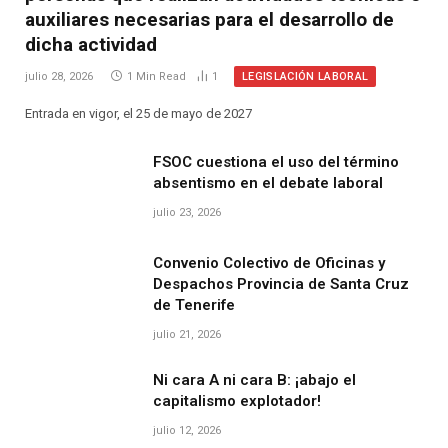
auxiliares necesarias para el desarrollo de
dicha actividad
LEGISLACIÓN LABORAL
julio 28, 2026
1 Min Read
1
Entrada en vigor, el 25 de mayo de 2027
FSOC cuestiona el uso del término
absentismo en el debate laboral
julio 23, 2026
Convenio Colectivo de Oficinas y
Despachos Provincia de Santa Cruz
de Tenerife
julio 21, 2026
Ni cara A ni cara B: ¡abajo el
capitalismo explotador!
julio 12, 2026