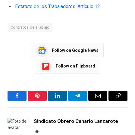
Estatuto de los Trabajadores. Artículo 12.
Contratos de Trabajo
Follow on Google News
Follow on Flipboard
Facebook
Pinterest
LinkedIn
Telegram
Email
Copy
Link
Sindicato Obrero Canario Lanzarote
Website