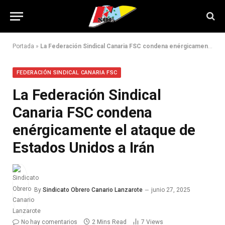
Portada
»
La Federación Sindical Canaria FSC condena enérgicamente el ataque de Estados Unidos a Irán
FEDERACIÓN SINDICAL CANARIA FSC
La Federación Sindical
Canaria FSC condena
enérgicamente el ataque de
Estados Unidos a Irán
By
Sindicato Obrero Canario Lanzarote
junio 27, 2025
No hay comentarios
2 Mins Read
7
Views