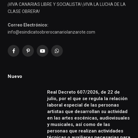
¡VIVA CANARIAS LIBRE Y SOCIALISTA! ¡VIVA LA LUCHA DE LA
CLASE OBRERA!
Correo Electrónico:
info@esindicatoobrerocanariolanzarote.com
Facebook
Pinterest
YouTube
WhatsApp
Nuevo
Real Decreto 607/2026, de 22 de
julio, por el que se regula la relación
laboral especial de las personas
artistas que desarrollan su actividad
en las artes escénicas, audiovisuales
y musicales, así como de las
personas que realizan actividades
técnicas o auxiliares necesarias para