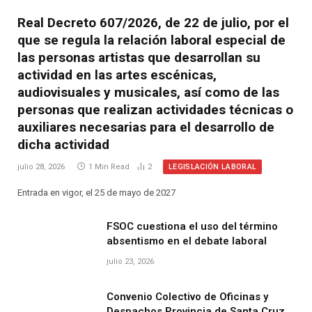
Real Decreto 607/2026, de 22 de julio, por el
que se regula la relación laboral especial de
las personas artistas que desarrollan su
actividad en las artes escénicas,
audiovisuales y musicales, así como de las
personas que realizan actividades técnicas o
auxiliares necesarias para el desarrollo de
dicha actividad
LEGISLACIÓN LABORAL
julio 28, 2026
1 Min Read
2
Entrada en vigor, el 25 de mayo de 2027
FSOC cuestiona el uso del término
absentismo en el debate laboral
julio 23, 2026
Convenio Colectivo de Oficinas y
Despachos Provincia de Santa Cruz