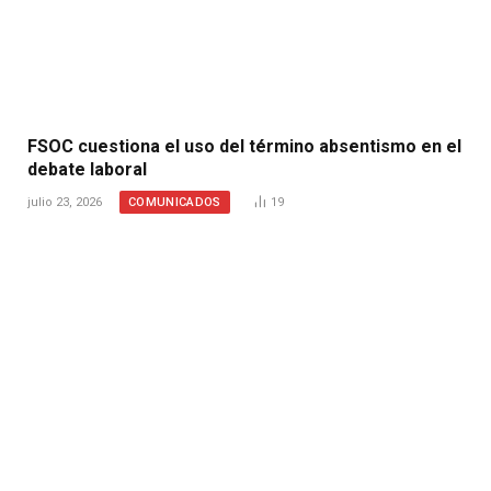
FSOC cuestiona el uso del término absentismo en el
debate laboral
COMUNICADOS
julio 23, 2026
19