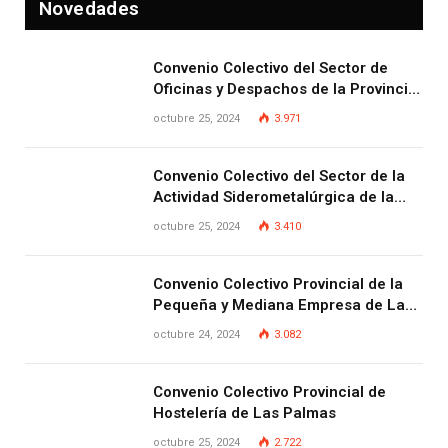
Novedades
Convenio Colectivo del Sector de
Oficinas y Despachos de la Provincia
de Las Palmas
octubre 25, 2024
3.971
Convenio Colectivo del Sector de la
Actividad Siderometalúrgica de la
Provincia de Las Palmas
octubre 25, 2024
3.410
Convenio Colectivo Provincial de la
Pequeña y Mediana Empresa de Las
Palmas.
octubre 24, 2024
3.082
Convenio Colectivo Provincial de
Hostelería de Las Palmas
octubre 25, 2024
2.722