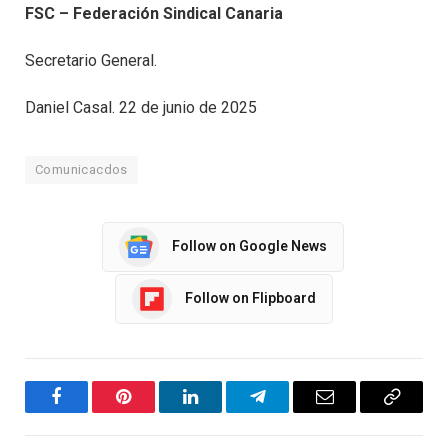
FSC – Federación Sindical Canaria
Secretario General.
Daniel Casal. 22 de junio de 2025
Comunicacdos
Follow on Google News
Follow on Flipboard
Facebook
Pinterest
LinkedIn
Telegram
Email
Copy
Link