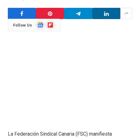
Google
Flipboard
Follow Us
News
La Federación Sindical Canaria (FSC) manifiesta