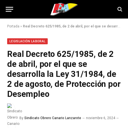
Portada
»
Real Decreto 625/1985, de 2 de abril, por el que se desarrolla la Ley 31/1984, de 2 de agosto, de Protección por Desempleo
LEGISLACIÓN LABORAL
Real Decreto 625/1985, de 2
de abril, por el que se
desarrolla la Ley 31/1984, de
2 de agosto, de Protección por
Desempleo
By
Sindicato Obrero Canario Lanzarote
noviembre 6, 2024