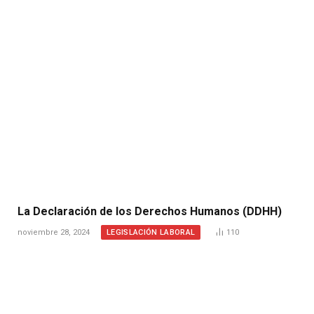
La Declaración de los Derechos Humanos (DDHH)
LEGISLACIÓN LABORAL
noviembre 28, 2024
110