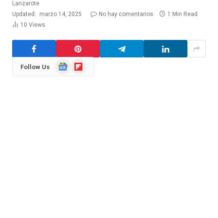
Updated:
marzo 14, 2025
No hay comentarios
1 Min Read
10
Views
Google
Flipboard
Follow Us
News