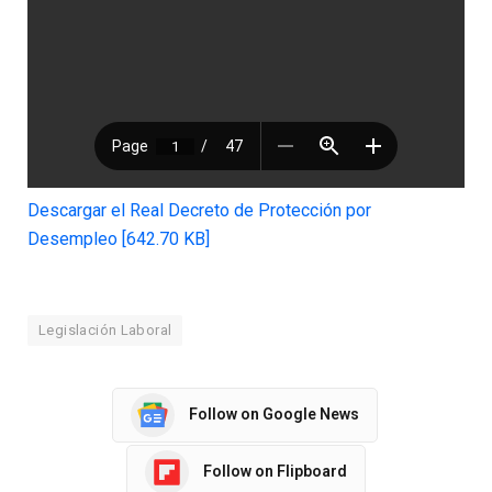
Descargar el Real Decreto de Protección por
Desempleo [642.70 KB]
Legislación Laboral
Follow on Google News
Follow on Flipboard