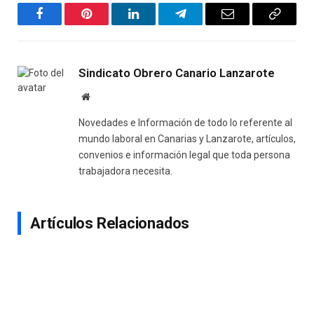
Facebook
Pinterest
LinkedIn
Telegram
Email
Copy
Link
Sindicato Obrero Canario Lanzarote
Website
Novedades e Información de todo lo referente al
mundo laboral en Canarias y Lanzarote, artículos,
convenios e información legal que toda persona
trabajadora necesita.
Artículos Relacionados