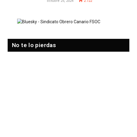
octubre 25, 2024
2.722
No te lo pierdas