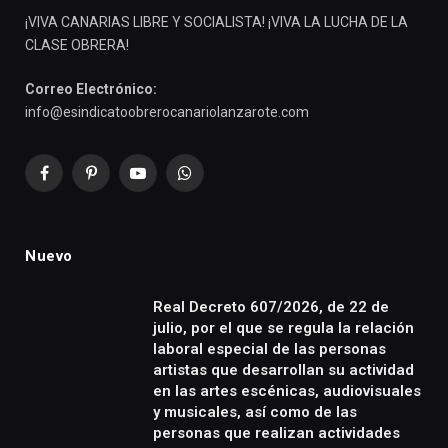
¡VIVA CANARIAS LIBRE Y SOCIALISTA! ¡VIVA LA LUCHA DE LA
CLASE OBRERA!
Correo Electrónico:
info@esindicatoobrerocanariolanzarote.com
Facebook
Pinterest
YouTube
WhatsApp
Nuevo
Real Decreto 607/2026, de 22 de
julio, por el que se regula la relación
laboral especial de las personas
artistas que desarrollan su actividad
en las artes escénicas, audiovisuales
y musicales, así como de las
personas que realizan actividades