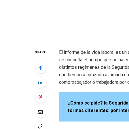
El informe de la vida laboral es u
SHARE
se consulta el tiempo que se ha es
distintos regímenes de la Seguridad
que tiempo a cotizado a jornada co
como trabajador o trabajadora por c
¿Cómo se pide? la Seguridad
formas diferentes: por inte