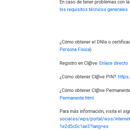
En caso de tener problemas con la
los requisitos técnicos generales
.
¿Cómo obtener el DNIe o certificad
Persona Física
)
Registro en Cl@ve:
Enlace directo
¿Cómo obtener Cl@ve PIN?:
https
¿Cómo obtener Cl@ve Permanent
Permanente.html
Para más información, visita el sig
social.es/wps/portal/wss/intern
1e2d5c0c1ae3?lang=es