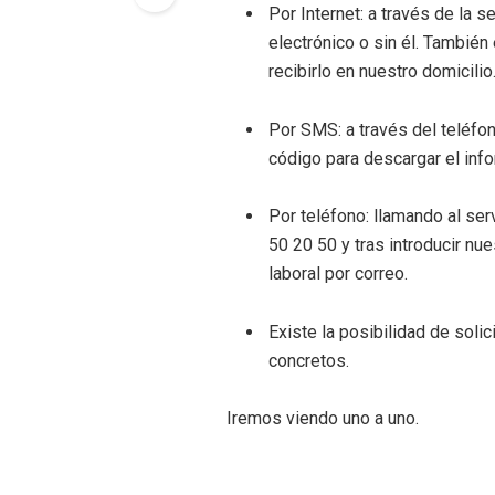
Por Internet: a través de la s
electrónico o sin él. También 
recibirlo en nuestro domicilio
Por SMS: a través del teléfon
código para descargar el info
Por teléfono: llamando al ser
50 20 50 y tras introducir nue
laboral por correo.
Existe la posibilidad de soli
concretos.
Iremos viendo uno a uno.