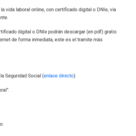
 vida laboral online, con certificado digital o DNIe, vía
nte.
ificado digital o DNIe podrán descargar (en pdf) gratis
nternet de forma inmediata, este es el tramite más
la Seguridad Social (
enlace directo
).
ral”.
o.