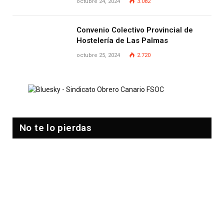
octubre 24, 2024
3.082
Convenio Colectivo Provincial de
Hostelería de Las Palmas
octubre 25, 2024
2.720
No te lo pierdas