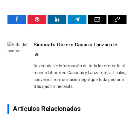
Facebook
Pinterest
LinkedIn
Telegram
Email
Copy
Link
Sindicato Obrero Canario Lanzarote
Website
Novedades e Información de todo lo referente al
mundo laboral en Canarias y Lanzarote, artículos,
convenios e información legal que toda persona
trabajadora necesita.
Artículos Relacionados