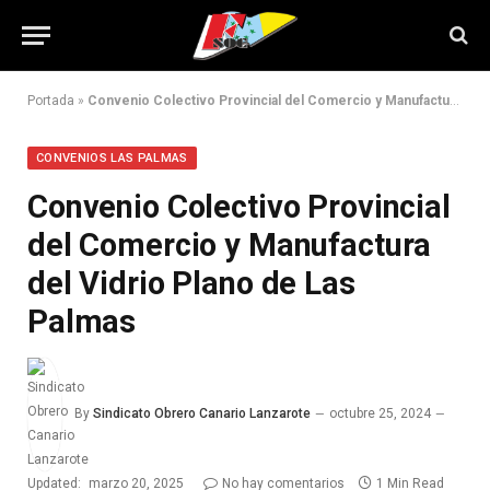
Portada
»
Convenio Colectivo Provincial del Comercio y Manufactura del Vidrio Plano de Las Palmas
CONVENIOS LAS PALMAS
Convenio Colectivo Provincial
del Comercio y Manufactura
del Vidrio Plano de Las
Palmas
By
Sindicato Obrero Canario Lanzarote
octubre 25, 2024
Updated:
marzo 20, 2025
No hay comentarios
1 Min Read