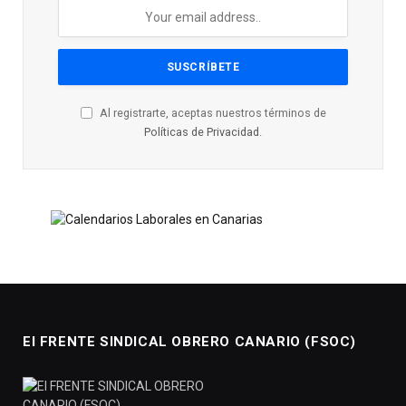
Al registrarte, aceptas nuestros términos de
Políticas de Privacidad
.
El FRENTE SINDICAL OBRERO CANARIO (FSOC)