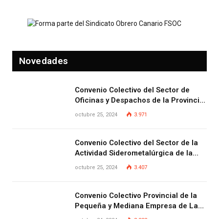
Novedades
Convenio Colectivo del Sector de
Oficinas y Despachos de la Provincia
de Las Palmas
octubre 25, 2024
3.971
Convenio Colectivo del Sector de la
Actividad Siderometalúrgica de la
Provincia de Las Palmas
octubre 25, 2024
3.407
Convenio Colectivo Provincial de la
Pequeña y Mediana Empresa de Las
Palmas.