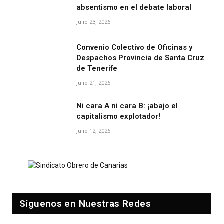
absentismo en el debate laboral
julio 23, 2026
Convenio Colectivo de Oficinas y
Despachos Provincia de Santa Cruz
de Tenerife
julio 21, 2026
Ni cara A ni cara B: ¡abajo el
capitalismo explotador!
julio 12, 2026
Síguenos en Nuestras Redes