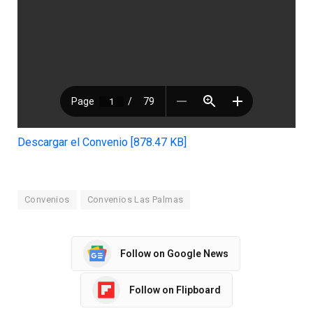
Descargar el Convenio [878.47 KB]
Convenios
Convenios Las Palmas
Follow on Google News
Follow on Flipboard