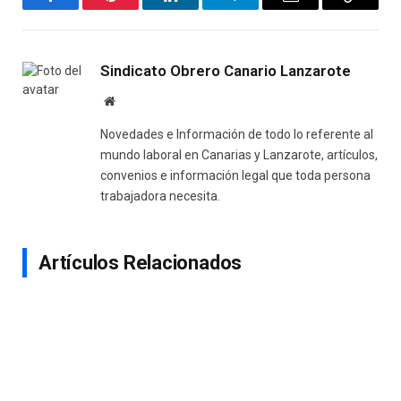
Facebook
Pinterest
LinkedIn
Telegram
Email
Copy
Link
Sindicato Obrero Canario Lanzarote
Website
Novedades e Información de todo lo referente al
mundo laboral en Canarias y Lanzarote, artículos,
convenios e información legal que toda persona
trabajadora necesita.
Artículos Relacionados