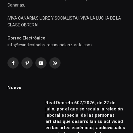
Canarias.
¡VIVA CANARIAS LIBRE Y SOCIALISTA! ¡VIVA LA LUCHA DE LA
CLASE OBRERA!
Correo Electrónico:
info@esindicatoobrerocanariolanzarote.com
Facebook
Pinterest
YouTube
WhatsApp
Nuevo
Real Decreto 607/2026, de 22 de
julio, por el que se regula la relación
laboral especial de las personas
artistas que desarrollan su actividad
en las artes escénicas, audiovisuales