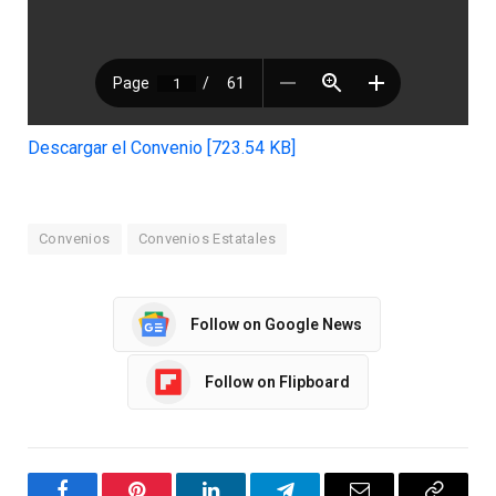
Descargar el Convenio [723.54 KB]
Convenios
Convenios Estatales
Follow on Google News
Follow on Flipboard