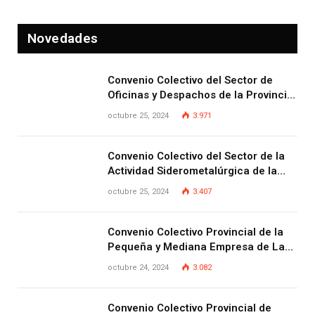
Novedades
Convenio Colectivo del Sector de
Oficinas y Despachos de la Provincia
de Las Palmas
octubre 25, 2024
3.971
Convenio Colectivo del Sector de la
Actividad Siderometalúrgica de la
Provincia de Las Palmas
octubre 25, 2024
3.407
Convenio Colectivo Provincial de la
Pequeña y Mediana Empresa de Las
Palmas.
octubre 24, 2024
3.082
Convenio Colectivo Provincial de