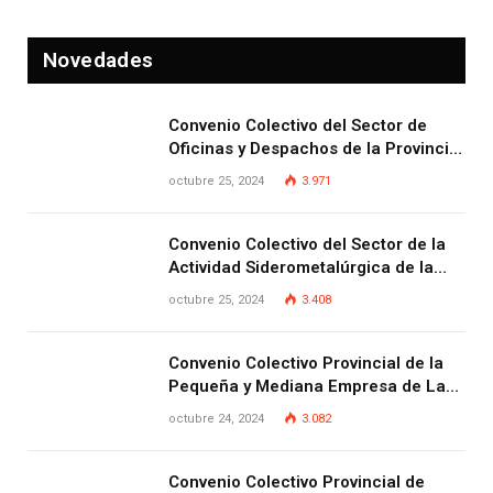
Novedades
Convenio Colectivo del Sector de
Oficinas y Despachos de la Provincia
de Las Palmas
octubre 25, 2024
3.971
Convenio Colectivo del Sector de la
Actividad Siderometalúrgica de la
Provincia de Las Palmas
octubre 25, 2024
3.408
Convenio Colectivo Provincial de la
Pequeña y Mediana Empresa de Las
Palmas.
octubre 24, 2024
3.082
Convenio Colectivo Provincial de