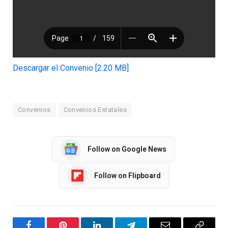
Descargar el Convenio [2.20 MB]
Convenios
Convenios Estatales
Follow on Google News
Follow on Flipboard