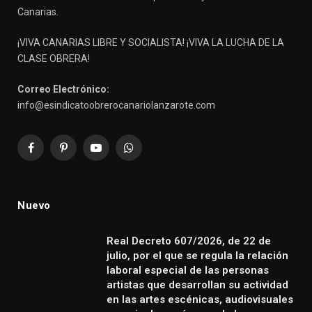
Canarias.
¡VIVA CANARIAS LIBRE Y SOCIALISTA! ¡VIVA LA LUCHA DE LA
CLASE OBRERA!
Correo Electrónico:
info@esindicatoobrerocanariolanzarote.com
Facebook
Pinterest
YouTube
WhatsApp
Nuevo
Real Decreto 607/2026, de 22 de
julio, por el que se regula la relación
laboral especial de las personas
artistas que desarrollan su actividad
en las artes escénicas, audiovisuales