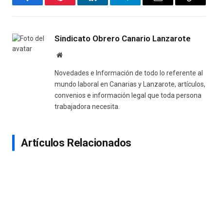
Facebook
Pinterest
LinkedIn
Telegram
Email
Copy
Link
Sindicato Obrero Canario Lanzarote
Website
Novedades e Información de todo lo referente al
mundo laboral en Canarias y Lanzarote, artículos,
convenios e información legal que toda persona
trabajadora necesita.
Artículos Relacionados