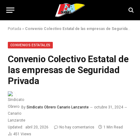
Portada
»
Convenio Colectivo Estatal de las empresas de Seguridad Privada
CONVENIOS ESTATALES
Convenio Colectivo Estatal de
las empresas de Seguridad
Privada
By
Sindicato Obrero Canario Lanzarote
octubre 31, 2024
Updated:
abril 20, 2026
No hay comentarios
1 Min Read
451
Views