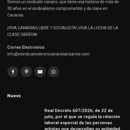
Somos un sindicato canario, que tiene una historia de más de
30 años en el sindicalismo comprometido y de clase en
Canarias.
¡VIVA CANARIAS LIBRE Y SOCIALISTA! ¡VIVA LA LUCHA DE LA
CLASE OBRERA!
Correo Electrónico:
info@esindicatoobrerocanariolanzarote.com
Facebook
Pinterest
YouTube
WhatsApp
Nuevo
Real Decreto 607/2026, de 22 de
julio, por el que se regula la relación
laboral especial de las personas
artistas que desarrollan su actividad