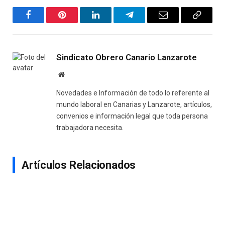
Facebook
Pinterest
LinkedIn
Telegram
Email
Copy
Link
Sindicato Obrero Canario Lanzarote
Website
Novedades e Información de todo lo referente al
mundo laboral en Canarias y Lanzarote, artículos,
convenios e información legal que toda persona
trabajadora necesita.
Artículos Relacionados