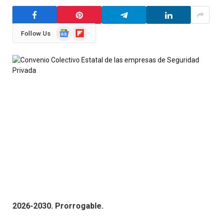
Google
Flipboard
Follow Us
News
2026-2030. Prorrogable.