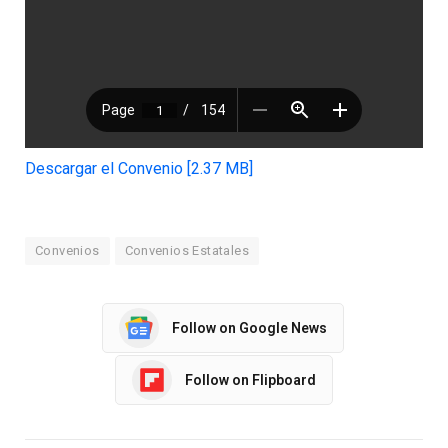
Descargar el Convenio [2.37 MB]
Convenios
Convenios Estatales
Follow on Google News
Follow on Flipboard