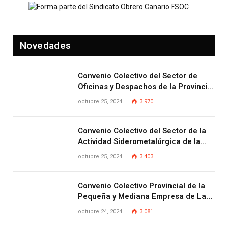
Novedades
Convenio Colectivo del Sector de
Oficinas y Despachos de la Provincia
de Las Palmas
octubre 25, 2024
3.970
Convenio Colectivo del Sector de la
Actividad Siderometalúrgica de la
Provincia de Las Palmas
octubre 25, 2024
3.403
Convenio Colectivo Provincial de la
Pequeña y Mediana Empresa de Las
Palmas.
octubre 24, 2024
3.081