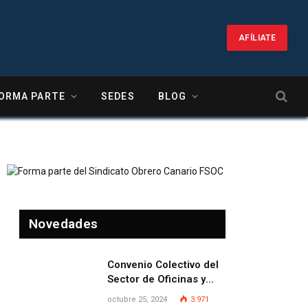
AFÍLIATE
ORMA PARTE
SEDES
BLOG
Novedades
Convenio Colectivo del
Sector de Oficinas y
Despachos de la
octubre 25, 2024
3.971