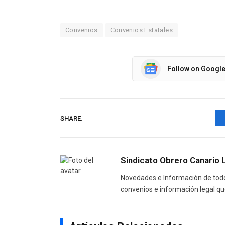
Convenios
Convenios Estatales
Follow on Googl
SHARE.
Sindicato Obrero Canario 
Novedades e Información de todo 
convenios e información legal qu