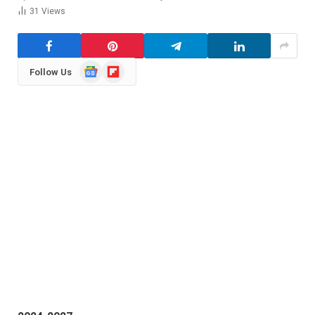
31
Views
Google
Flipboard
Follow Us
News