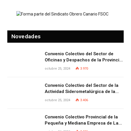
Novedades
Convenio Colectivo del Sector de
Oficinas y Despachos de la Provincia
de Las Palmas
octubre 25, 2024
3.970
Convenio Colectivo del Sector de la
Actividad Siderometalúrgica de la
Provincia de Las Palmas
octubre 25, 2024
3.406
Convenio Colectivo Provincial de la
Pequeña y Mediana Empresa de Las
Palmas.