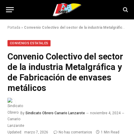
Portada
»
Convenio Colectivo del sector de la industria Metalgráfica y de Fabricación de envases metálicos
CONVENIOS ESTATALES
Convenio Colectivo del sector
de la industria Metalgráfica y
de Fabricación de envases
metálicos
By
Sindicato Obrero Canario Lanzarote
noviembre 4, 2024
Updated:
marzo 7, 2026
No hay comentarios
1 Min Read