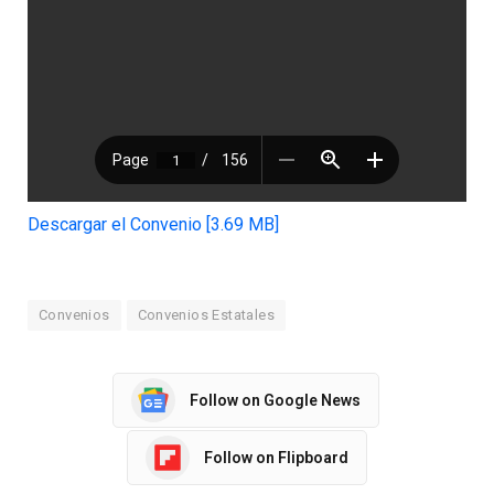
Descargar el Convenio [3.69 MB]
Convenios
Convenios Estatales
Follow on Google News
Follow on Flipboard