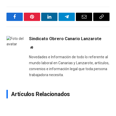
Facebook
Pinterest
LinkedIn
Telegram
Email
Copy
Link
Sindicato Obrero Canario Lanzarote
Website
Novedades e Información de todo lo referente al
mundo laboral en Canarias y Lanzarote, artículos,
convenios e información legal que toda persona
trabajadora necesita.
Artículos Relacionados