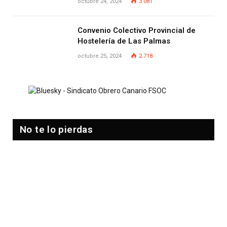
octubre 24, 2024
3.081
Convenio Colectivo Provincial de
Hostelería de Las Palmas
octubre 25, 2024
2.718
No te lo pierdas