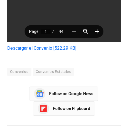
Descargar el Convenio [522.29 KB]
Convenios
Convenios Estatales
Follow on Google News
Follow on Flipboard