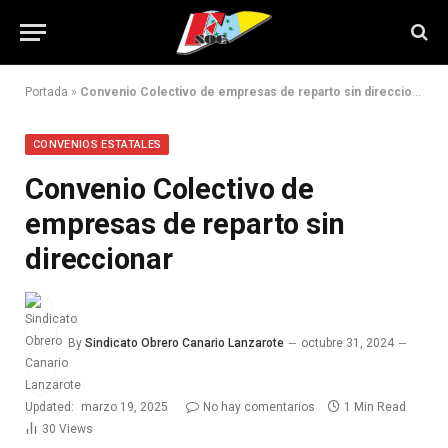
Portada
»
Convenio Colectivo de empresas de reparto sin direccionar
CONVENIOS ESTATALES
Convenio Colectivo de
empresas de reparto sin
direccionar
By
Sindicato Obrero Canario Lanzarote
octubre 31, 2024
Updated:
marzo 19, 2025
No hay comentarios
1 Min Read
30
Views