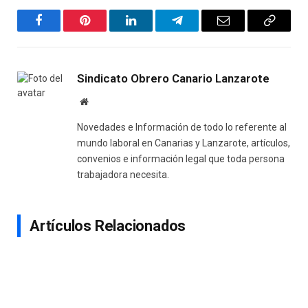
Facebook
Pinterest
LinkedIn
Telegram
Email
Copy
Link
Sindicato Obrero Canario Lanzarote
Website
Novedades e Información de todo lo referente al
mundo laboral en Canarias y Lanzarote, artículos,
convenios e información legal que toda persona
trabajadora necesita.
Artículos Relacionados