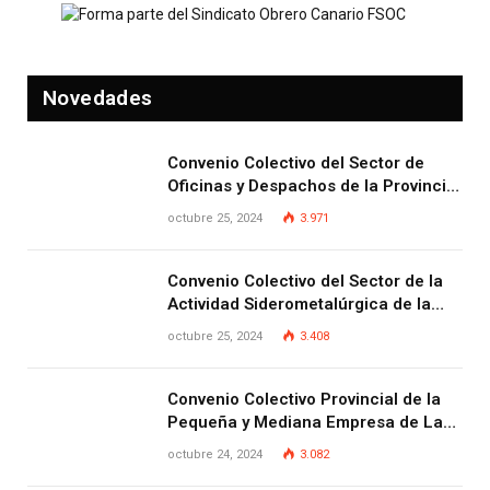
Novedades
Convenio Colectivo del Sector de
Oficinas y Despachos de la Provincia
de Las Palmas
octubre 25, 2024
3.971
Convenio Colectivo del Sector de la
Actividad Siderometalúrgica de la
Provincia de Las Palmas
octubre 25, 2024
3.408
Convenio Colectivo Provincial de la
Pequeña y Mediana Empresa de Las
Palmas.
octubre 24, 2024
3.082