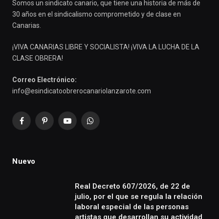
Somos un sindicato canario, que tiene una historia de más de
30 años en el sindicalismo comprometido y de clase en
Canarias.
¡VIVA CANARIAS LIBRE Y SOCIALISTA! ¡VIVA LA LUCHA DE LA
CLASE OBRERA!
Correo Electrónico:
info@esindicatoobrerocanariolanzarote.com
Facebook
Pinterest
YouTube
WhatsApp
Nuevo
Real Decreto 607/2026, de 22 de
julio, por el que se regula la relación
laboral especial de las personas
artistas que desarrollan su actividad