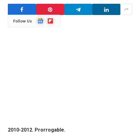
Google
Flipboard
Follow Us
News
2010-2012. Prorrogable.