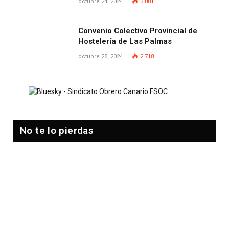
octubre 24, 2024
3.081
Convenio Colectivo Provincial de
Hostelería de Las Palmas
octubre 25, 2024
2.718
No te lo pierdas