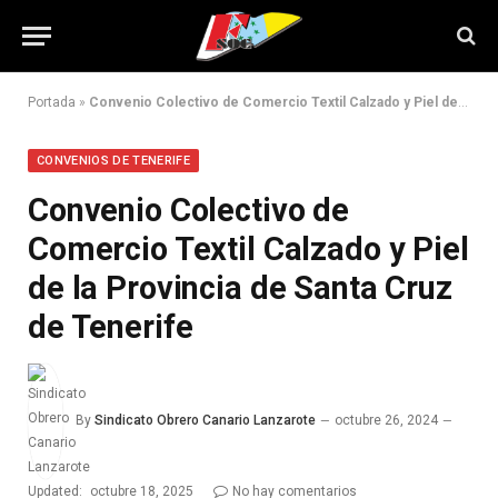
Portada
»
Convenio Colectivo de Comercio Textil Calzado y Piel de la Provincia de Santa Cruz de Tenerife
CONVENIOS DE TENERIFE
Convenio Colectivo de
Comercio Textil Calzado y Piel
de la Provincia de Santa Cruz
de Tenerife
By
Sindicato Obrero Canario Lanzarote
octubre 26, 2024
Updated:
octubre 18, 2025
No hay comentarios