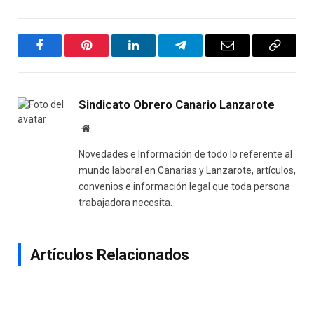
Facebook
Pinterest
LinkedIn
Telegram
Email
Copy
Link
Sindicato Obrero Canario Lanzarote
Website
Novedades e Información de todo lo referente al
mundo laboral en Canarias y Lanzarote, artículos,
convenios e información legal que toda persona
trabajadora necesita.
Artículos Relacionados