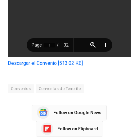
Descargar el Convenio [513.02 KB]
Convenios
Convenios de Tenerife
Follow on Google News
Follow on Flipboard