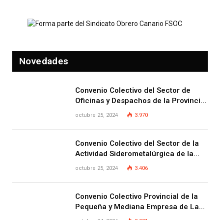
Novedades
Convenio Colectivo del Sector de
Oficinas y Despachos de la Provincia
de Las Palmas
octubre 25, 2024
3.970
Convenio Colectivo del Sector de la
Actividad Siderometalúrgica de la
Provincia de Las Palmas
octubre 25, 2024
3.406
Convenio Colectivo Provincial de la
Pequeña y Mediana Empresa de Las
Palmas.