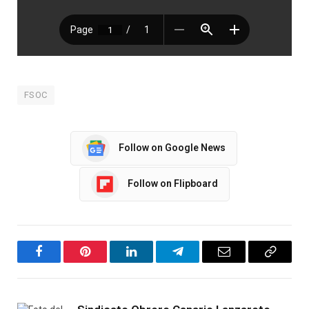
FSOC
Follow on Google News
Follow on Flipboard
Facebook
Pinterest
LinkedIn
Telegram
Email
Copy
Link