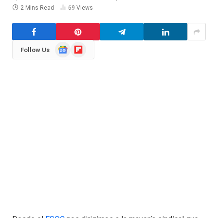
2 Mins Read
69
Views
Google
Flipboard
Follow Us
News