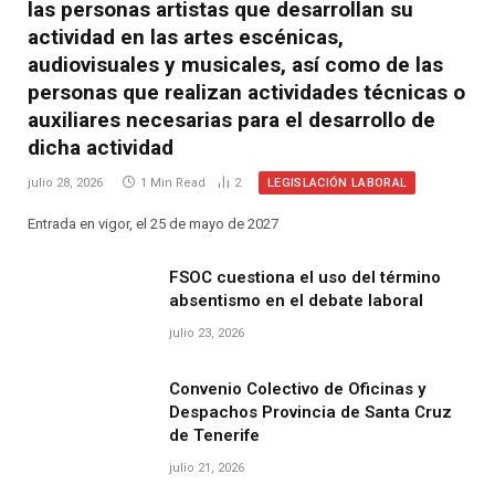
las personas artistas que desarrollan su
actividad en las artes escénicas,
audiovisuales y musicales, así como de las
personas que realizan actividades técnicas o
auxiliares necesarias para el desarrollo de
dicha actividad
LEGISLACIÓN LABORAL
julio 28, 2026
1 Min Read
2
Entrada en vigor, el 25 de mayo de 2027
FSOC cuestiona el uso del término
absentismo en el debate laboral
julio 23, 2026
Convenio Colectivo de Oficinas y
Despachos Provincia de Santa Cruz
de Tenerife
julio 21, 2026