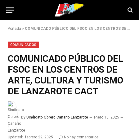
Portada
»
COMUNICADO PÚBLICO DEL FSOC EN LOS CENTROS DE ARTE, CULTURA Y TURISMO DE LANZAROTE CACT
COMUNICADOS
COMUNICADO PÚBLICO DEL
FSOC EN LOS CENTROS DE
ARTE, CULTURA Y TURISMO
DE LANZAROTE CACT
By
Sindicato Obrero Canario Lanzarote
enero 13, 2025
Updated:
febrero 22, 2025
No hay comentarios