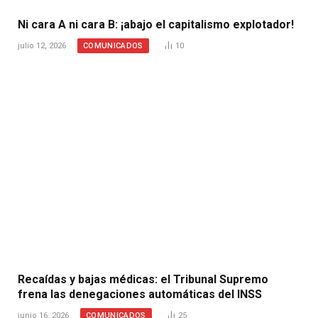
Ni cara A ni cara B: ¡abajo el capitalismo explotador!
COMUNICADOS
julio 12, 2026
10
Recaídas y bajas médicas: el Tribunal Supremo
frena las denegaciones automáticas del INSS
COMUNICADOS
junio 16, 2026
25