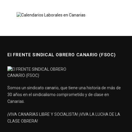
El FRENTE SINDICAL OBRERO CANARIO (FSOC)
Somos un sindicato canario, que tiene una historia de más de
30 años en el sindicalismo comprometido y de clase en
Canarias.
¡VIVA CANARIAS LIBRE Y SOCIALISTA! ¡VIVA LA LUCHA DE LA
CLASE OBRERA!