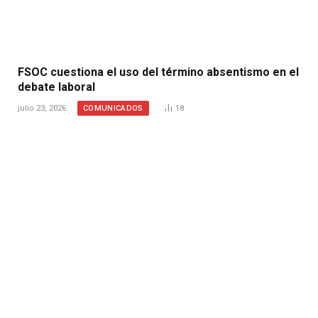
FSOC cuestiona el uso del término absentismo en el
debate laboral
COMUNICADOS
julio 23, 2026
18