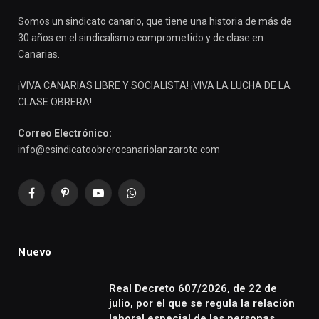
Somos un sindicato canario, que tiene una historia de más de
30 años en el sindicalismo comprometido y de clase en
Canarias.
¡VIVA CANARIAS LIBRE Y SOCIALISTA! ¡VIVA LA LUCHA DE LA
CLASE OBRERA!
Correo Electrónico:
info@esindicatoobrerocanariolanzarote.com
Facebook
Pinterest
YouTube
WhatsApp
Nuevo
Real Decreto 607/2026, de 22 de
julio, por el que se regula la relación
laboral especial de las personas