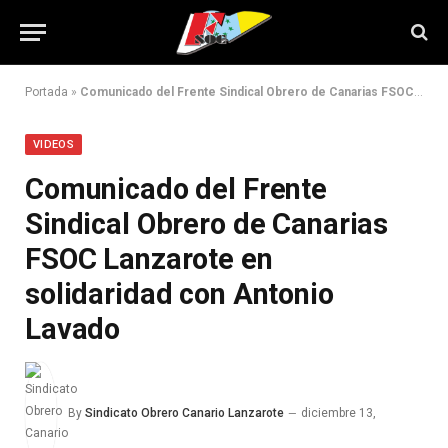
Portada
»
Comunicado del Frente Sindical Obrero de Canarias FSOC Lanzarote en solidaridad con Antonio Lavado
VIDEOS
Comunicado del Frente
Sindical Obrero de Canarias
FSOC Lanzarote en
solidaridad con Antonio
Lavado
By
Sindicato Obrero Canario Lanzarote
diciembre 13,