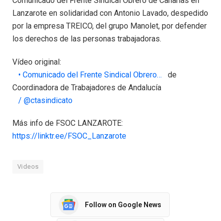
Comunicado del Frente Sindical Obrero de Canarias en
Lanzarote en solidaridad con Antonio Lavado, despedido
por la empresa TREICO, del grupo Manolet, por defender
los derechos de las personas trabajadoras.
Vídeo original:
• Comunicado del Frente Sindical Obrero…
de
Coordinadora de Trabajadores de Andalucía
/ @ctasindicato
Más info de FSOC LANZAROTE:
https://linktr.ee/FSOC_Lanzarote
Videos
Follow on Google News