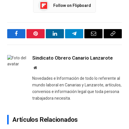
Follow on Flipboard
Facebook
Pinterest
LinkedIn
Telegram
Email
Copy
Link
Sindicato Obrero Canario Lanzarote
Website
Novedades e Información de todo lo referente al
mundo laboral en Canarias y Lanzarote, artículos,
convenios e información legal que toda persona
trabajadora necesita.
Artículos Relacionados