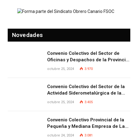
Novedades
Convenio Colectivo del Sector de
Oficinas y Despachos de la Provincia
de Las Palmas
octubre 25, 2024
3.970
Convenio Colectivo del Sector de la
Actividad Siderometalúrgica de la
Provincia de Las Palmas
octubre 25, 2024
3.405
Convenio Colectivo Provincial de la
Pequeña y Mediana Empresa de Las
Palmas.
octubre 24, 2024
3.081