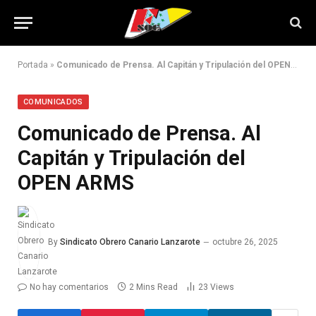
Portada
»
Comunicado de Prensa. Al Capitán y Tripulación del OPEN ARMS
COMUNICADOS
Comunicado de Prensa. Al
Capitán y Tripulación del
OPEN ARMS
By
Sindicato Obrero Canario Lanzarote
octubre 26, 2025
No hay comentarios
2 Mins Read
23
Views