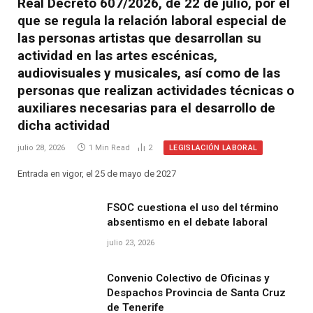
Real Decreto 607/2026, de 22 de julio, por el
que se regula la relación laboral especial de
las personas artistas que desarrollan su
actividad en las artes escénicas,
audiovisuales y musicales, así como de las
personas que realizan actividades técnicas o
auxiliares necesarias para el desarrollo de
dicha actividad
LEGISLACIÓN LABORAL
julio 28, 2026
1 Min Read
2
Entrada en vigor, el 25 de mayo de 2027
FSOC cuestiona el uso del término
absentismo en el debate laboral
julio 23, 2026
Convenio Colectivo de Oficinas y
Despachos Provincia de Santa Cruz
de Tenerife