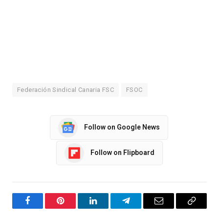
Federación Sindical Canaria FSC
FSOC
Follow on Google News
Follow on Flipboard
Facebook
Pinterest
LinkedIn
Telegram
Email
Copy