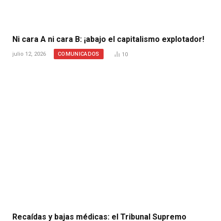
Ni cara A ni cara B: ¡abajo el capitalismo explotador!
COMUNICADOS
julio 12, 2026
10
Recaídas y bajas médicas: el Tribunal Supremo