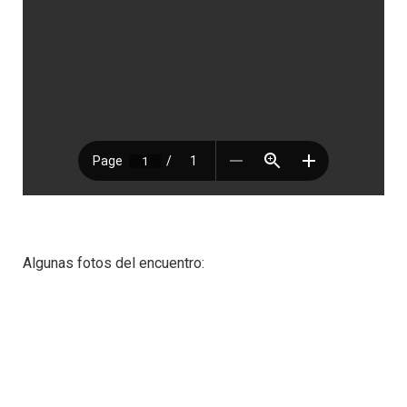
Algunas fotos del encuentro: