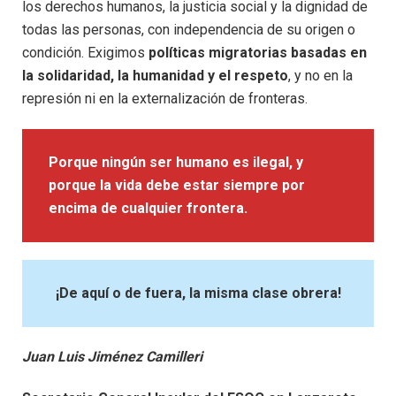
los derechos humanos, la justicia social y la dignidad de
todas las personas, con independencia de su origen o
condición. Exigimos
políticas migratorias basadas en
la solidaridad, la humanidad y el respeto
, y no en la
represión ni en la externalización de fronteras.
Porque ningún ser humano es ilegal, y
porque la vida debe estar siempre por
encima de cualquier frontera.
¡De aquí o de fuera, la misma clase obrera!
Juan Luis Jiménez Camilleri