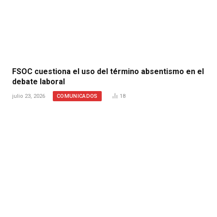
FSOC cuestiona el uso del término absentismo en el
debate laboral
COMUNICADOS
julio 23, 2026
18