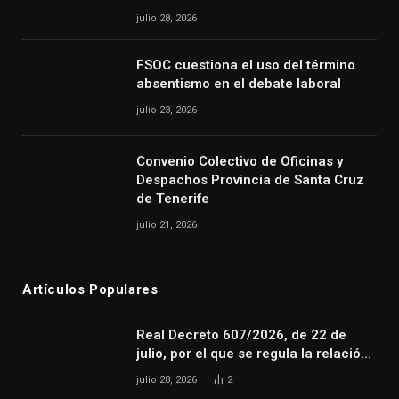
julio 28, 2026
FSOC cuestiona el uso del término
absentismo en el debate laboral
julio 23, 2026
Convenio Colectivo de Oficinas y
Despachos Provincia de Santa Cruz
de Tenerife
julio 21, 2026
Artículos Populares
Real Decreto 607/2026, de 22 de
julio, por el que se regula la relación
laboral especial de las personas
julio 28, 2026
2
artistas que desarrollan su actividad