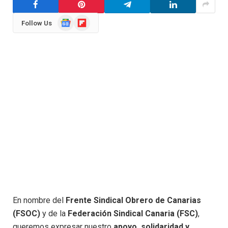
Google
Flipboard
Follow Us
News
En nombre del
Frente Sindical Obrero de Canarias
(FSOC)
y de la
Federación Sindical Canaria (FSC)
,
queremos expresar nuestro
apoyo, solidaridad y