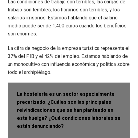
Las condiciones de trabajo son terribles, las cargas de
trabajo son terribles, los horarios son terribles, y los
salarios irrisorios. Estamos hablando que el salario
medio puede ser de 1.400 euros cuando los beneficios
son enormes.
La cifra de negocio de la empresa turística representa el
37% del PIB y el 42% del empleo. Estamos hablando de
un monocultivo con influencia económica y política sobre
todo el archipiélago.
La hostelería es un sector especialmente
precarizado. ¿Cuáles son las principales
reivindicaciones que se han planteado en
esta huelga? ¿Qué condiciones laborales se
están denunciando?