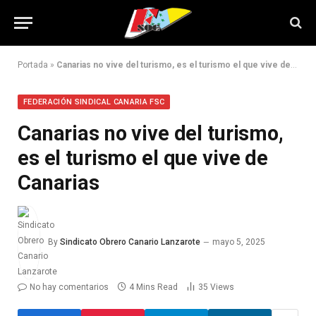
Portada
»
Canarias no vive del turismo, es el turismo el que vive de Canarias
FEDERACIÓN SINDICAL CANARIA FSC
Canarias no vive del turismo,
es el turismo el que vive de
Canarias
By
Sindicato Obrero Canario Lanzarote
mayo 5, 2025
No hay comentarios
4 Mins Read
35
Views