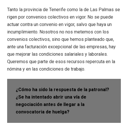
Tanto la provincia de Tenerife como la de Las Palmas se
rigen por convenios colectivos en vigor. No se puede
actuar contra un convenio en vigor, salvo que haya un
incumplimiento. Nosotros no nos metemos con los
convenios colectivos, sino que hemos planteado que,
ante una facturación excepcional de las empresas, hay
que mejorar las condiciones salariales y laborales.
Queremos que parte de esos recursos repercuta en la
nómina y en las condiciones de trabajo.
¿Cómo ha sido la respuesta de la patronal?
¿Se ha intentado abrir una vía de
negociación antes de llegar a la
convocatoria de huelga?