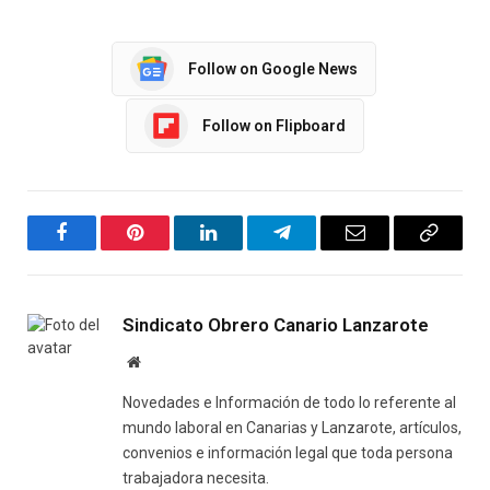
Follow on Google News
Follow on Flipboard
Facebook
Pinterest
LinkedIn
Telegram
Email
Copy
Link
Sindicato Obrero Canario Lanzarote
Website
Novedades e Información de todo lo referente al
mundo laboral en Canarias y Lanzarote, artículos,
convenios e información legal que toda persona
trabajadora necesita.