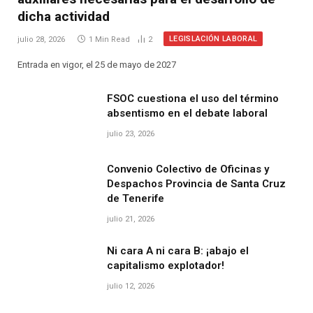
dicha actividad
LEGISLACIÓN LABORAL
julio 28, 2026
1 Min Read
2
Entrada en vigor, el 25 de mayo de 2027
FSOC cuestiona el uso del término
absentismo en el debate laboral
julio 23, 2026
Convenio Colectivo de Oficinas y
Despachos Provincia de Santa Cruz
de Tenerife
julio 21, 2026
Ni cara A ni cara B: ¡abajo el
capitalismo explotador!
julio 12, 2026