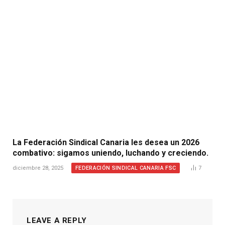
La Federación Sindical Canaria les desea un 2026
combativo: sigamos uniendo, luchando y creciendo.
FEDERACIÓN SINDICAL CANARIA FSC
diciembre 28, 2025
7
LEAVE A REPLY