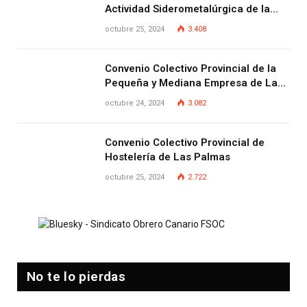
Actividad Siderometalúrgica de la
Provincia de Las Palmas
octubre 25, 2024
3.408
Convenio Colectivo Provincial de la
Pequeña y Mediana Empresa de Las
Palmas.
octubre 24, 2024
3.082
Convenio Colectivo Provincial de
Hostelería de Las Palmas
octubre 25, 2024
2.722
No te lo pierdas