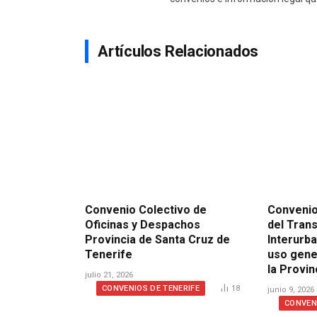
Artículos Relacionados
Convenio Colectivo de
Convenio
Oficinas y Despachos
del Tran
Provincia de Santa Cruz de
Interurba
Tenerife
uso gene
la Provi
julio 21, 2026
CONVENIOS DE TENERIFE
18
junio 9, 2026
CONVEN