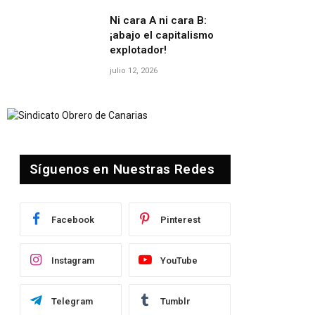
Ni cara A ni cara B:
¡abajo el capitalismo
explotador!
julio 12, 2026
Síguenos en Nuestras Redes
Facebook
Pinterest
Instagram
YouTube
te
Telegram
Tumblr