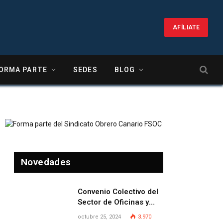
AFÍLIATE
ORMA PARTE
SEDES
BLOG
Novedades
Convenio Colectivo del
Sector de Oficinas y
Despachos de la
octubre 25, 2024
3.970