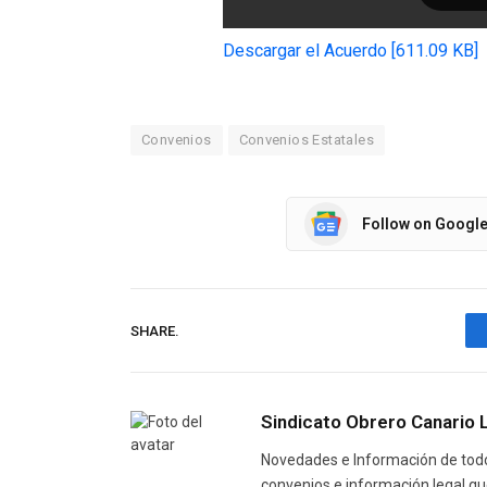
Descargar el Acuerdo [611.09 KB]
Convenios
Convenios Estatales
Follow on Googl
SHARE.
Sindicato Obrero Canario 
Novedades e Información de todo 
convenios e información legal qu