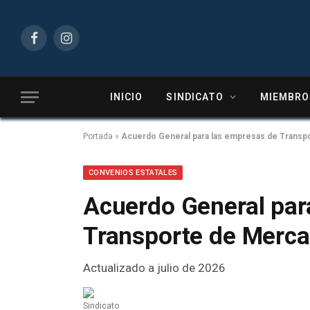
Facebook
Instagram
INICIO
SINDICATO
MIEMBRO
Portada
»
Acuerdo General para las empresas de Transpo
CONVENIOS ESTATALES
Acuerdo General par
Transporte de Merca
Actualizado a julio de 2026