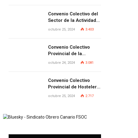
Provincia de Las
Palmas
Convenio Colectivo del
Sector de la Actividad
Siderometalúrgica de la
octubre 25, 2024
3.403
Provincia de Las
Palmas
Convenio Colectivo
Provincial de la
Pequeña y Mediana
octubre 24, 2024
3.081
Empresa de Las
Palmas.
Convenio Colectivo
Provincial de Hostelería
de Las Palmas
octubre 25, 2024
2.717