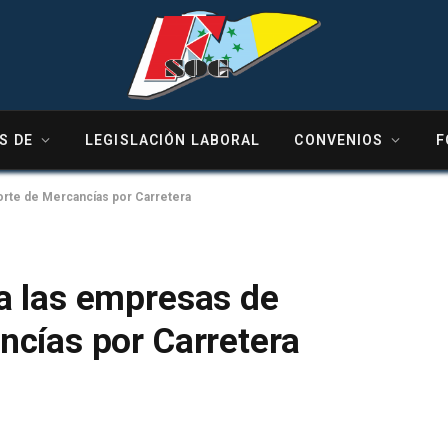
S DE
LEGISLACIÓN LABORAL
CONVENIOS
F
rte de Mercancías por Carretera
a las empresas de
ncías por Carretera