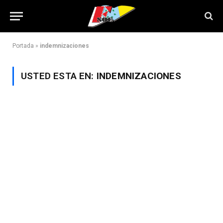
Portada
»
indemnizaciones
USTED ESTA EN:
INDEMNIZACIONES