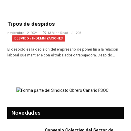
Tipos de despidos
noviembre 12, 2024
13 Mins Read
226
DESPIDO / INDEMNIZACIONES
El despido es la decisión del empresario de poner fin a la relación
laboral que mantiene con el trabajador o trabajadora. Despido…
Novedades
Convenio Colectivo del Sector de