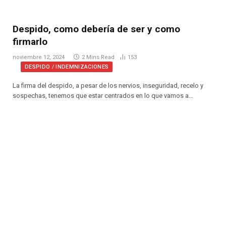
Despido, como debería de ser y como
firmarlo
noviembre 12, 2024
2 Mins Read
153
DESPIDO / INDEMNIZACIONES
La firma del despido, a pesar de los nervios, inseguridad, recelo y
sospechas, tenemos que estar centrados en lo que vamos a…