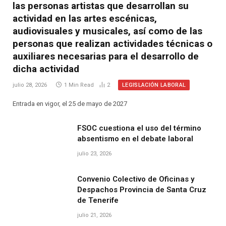
las personas artistas que desarrollan su
actividad en las artes escénicas,
audiovisuales y musicales, así como de las
personas que realizan actividades técnicas o
auxiliares necesarias para el desarrollo de
dicha actividad
LEGISLACIÓN LABORAL
julio 28, 2026
1 Min Read
2
Entrada en vigor, el 25 de mayo de 2027
FSOC cuestiona el uso del término
absentismo en el debate laboral
julio 23, 2026
Convenio Colectivo de Oficinas y
Despachos Provincia de Santa Cruz
de Tenerife
julio 21, 2026